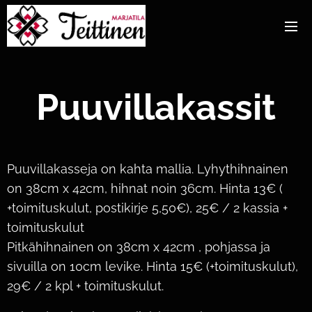
Puuvillakassit
Puuvillakasseja on kahta mallia. Lyhythihnainen
on 38cm x 42cm, hihnat noin 36cm. Hinta 13€ (
+toimituskulut, postikirje 5,50€), 25€ / 2 kassia +
toimituskulut
Pitkähihnainen on 38cm x 42cm , pohjassa ja
sivuilla on 10cm levike. Hinta 15€ (+toimituskulut),
29€ / 2 kpl + toimituskulut.