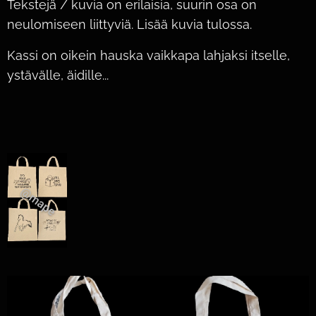
Tekstejä / kuvia on erilaisia, suurin osa on
neulomiseen liittyviä. Lisää kuvia tulossa.
Kassi on oikein hauska vaikkapa lahjaksi itselle,
ystävälle, äidille...